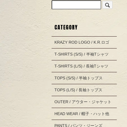
CATEGORY
KRAZY ROD LOGO / K.R.ロゴ
T-SHIRTS (S/S) / 半袖Tシャツ
T-SHIRTS (L/S) / 長袖Tシャツ
TOPS (S/S) / 半袖トップス
TOPS (L/S) / 長袖トップス
OUTER / アウター・ジャケット
HEAD WEAR / 帽子・ハット他
PANTS / パンツ・ジーンズ