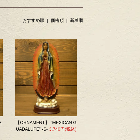
おすすめ順 |
価格順
|
新着順
A
【ORNAMENT】 "MEXICAN G
UADALUPE" -S-
3,740円(税込)