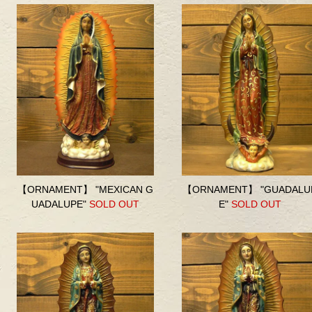
【ORNAMENT】 "MEXICAN G
【ORNAMENT】 "GUADALU
UADALUPE"
SOLD OUT
E"
SOLD OUT