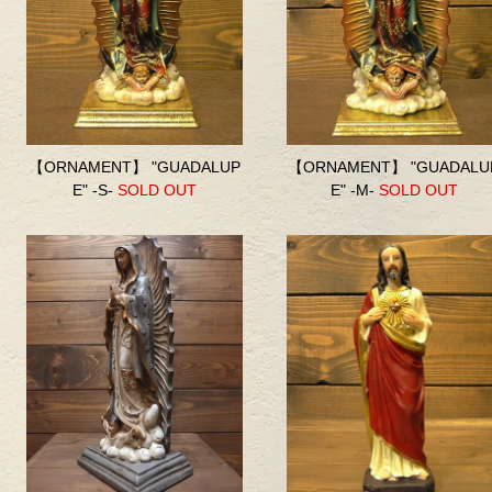
【ORNAMENT】 "GUADALUP
【ORNAMENT】 "GUADALU
E" -S-
SOLD OUT
E" -M-
SOLD OUT