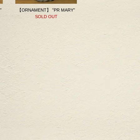
"
【ORNAMENT】 "PR MARY"
SOLD OUT