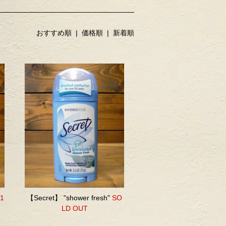
おすすめ順 |
価格順
|
新着順
,1
【Secret】 "shower fresh"
SO
LD OUT