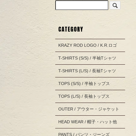
CATEGORY
KRAZY ROD LOGO / K.R.ロゴ
T-SHIRTS (S/S) / 半袖Tシャツ
T-SHIRTS (L/S) / 長袖Tシャツ
TOPS (S/S) / 半袖トップス
TOPS (L/S) / 長袖トップス
OUTER / アウター・ジャケット
HEAD WEAR / 帽子・ハット他
PANTS / パンツ・ジーンズ