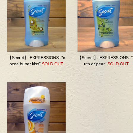
【Secret】-EXPRESSIONS- "c
【Secret】-EXPRESSIONS- "
ocoa butter kiss"
SOLD OUT
uth or pear"
SOLD OUT