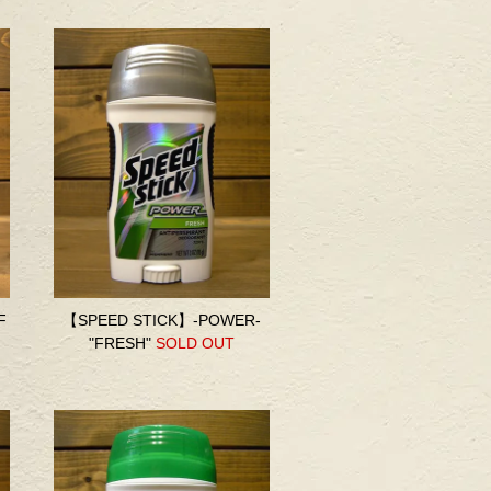
F
【SPEED STICK】-POWER-
"FRESH"
SOLD OUT