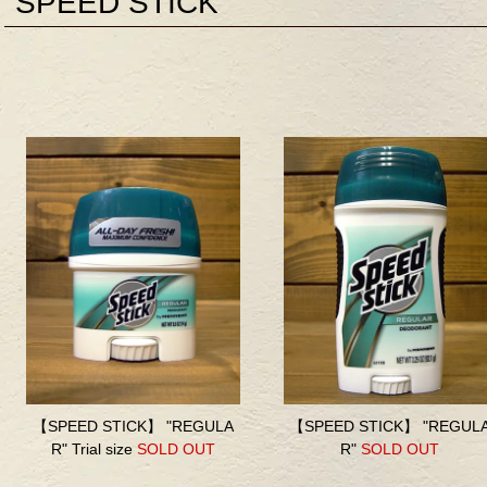
SPEED STICK
【SPEED STICK】 "REGULA
【SPEED STICK】 "REGUL
R" Trial size
SOLD OUT
R"
SOLD OUT