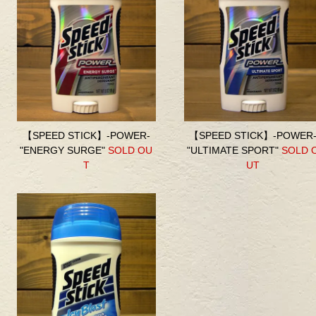
【SPEED STICK】-POWER-
【SPEED STICK】-POWER
"ENERGY SURGE"
SOLD OU
"ULTIMATE SPORT"
SOLD 
T
UT