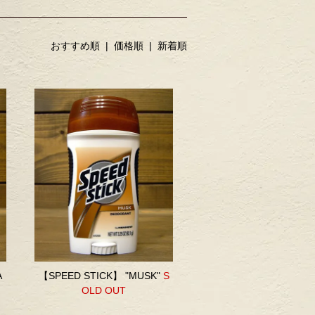
おすすめ順 |
価格順
|
新着順
A
【SPEED STICK】 "MUSK"
S
OLD OUT