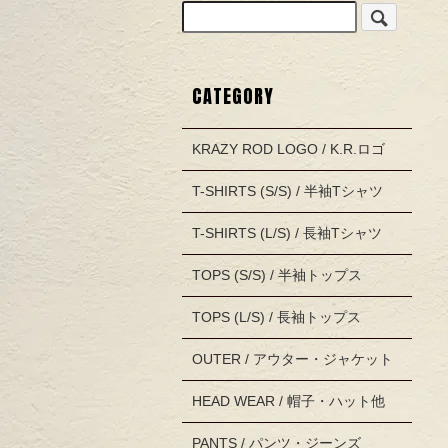
CATEGORY
KRAZY ROD LOGO / K.R.ロゴ
T-SHIRTS (S/S) / 半袖Tシャツ
T-SHIRTS (L/S) / 長袖Tシャツ
TOPS (S/S) / 半袖トップス
TOPS (L/S) / 長袖トップス
OUTER / アウター・ジャケット
HEAD WEAR / 帽子・ハット他
PANTS / パンツ・ジーンズ