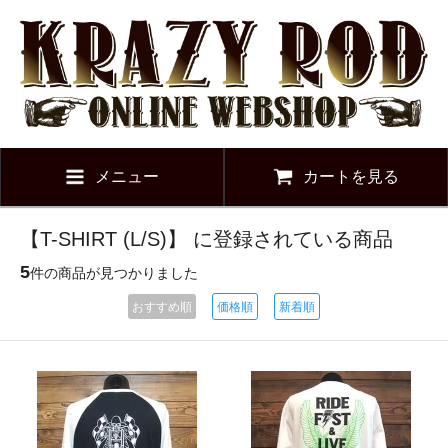
メニュー
カートを見る
【T-SHIRT (L/S)】 に登録されている商品
5
件の商品が見つかりました
おすすめ順
価格順
新着順