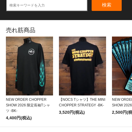
検索
売れ筋商品
NEW ORDER CHOPPER
【NOCS Tシャツ】THE MINI
NEW ORDE
SHOW 2026 限定長袖Tシャ
CHOPPER STRATEGY -BK-
SHOW 20
ツ -BK-
3,520円(税込)
2,500円(
4,400円(税込)