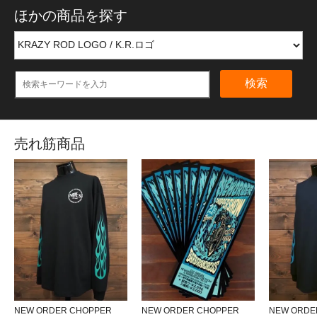
ほかの商品を探す
検索
売れ筋商品
NEW ORDER CHOPPER
NEW ORDER CHOPPER
NEW ORDE