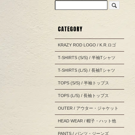
CATEGORY
KRAZY ROD LOGO / K.R.ロゴ
T-SHIRTS (S/S) / 半袖Tシャツ
T-SHIRTS (L/S) / 長袖Tシャツ
TOPS (S/S) / 半袖トップス
TOPS (L/S) / 長袖トップス
OUTER / アウター・ジャケット
HEAD WEAR / 帽子・ハット他
PANTS / パンツ・ジーンズ