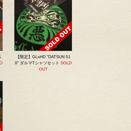
1
【限定】GLxHD "DATSUN 51
O
0" ダルマTシャツセット
SOLD
OUT