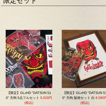
限定セット
【限定】GLxHD "DATSUN 51
【限定】GLxHD "DATSUN 5
0" 天狗 5点フルセット
9,020円
0" 天狗 版画セット 白
8,580
(税込)
(税込)