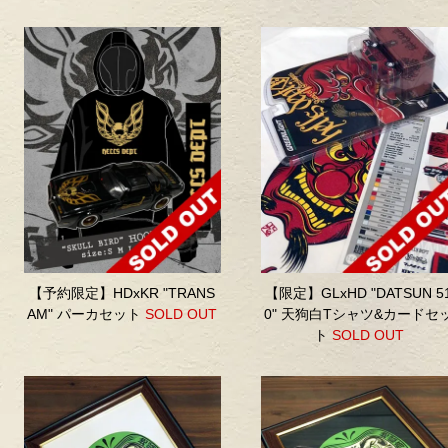
【予約限定】HDxKR "TRANS
【限定】GLxHD "DATSUN 5
AM" パーカセット
SOLD OUT
0" 天狗白Tシャツ&カードセ
ト
SOLD OUT