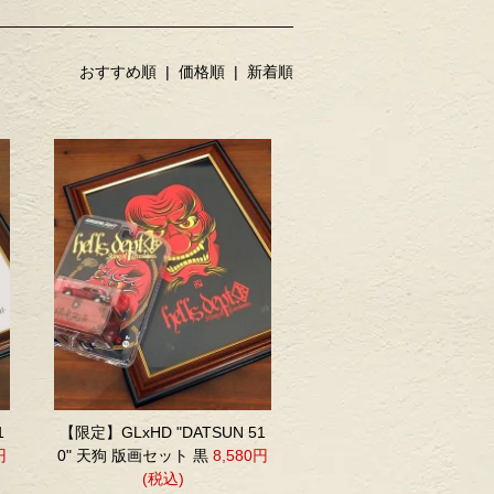
おすすめ順 |
価格順
|
新着順
1
【限定】GLxHD "DATSUN 51
円
0" 天狗 版画セット 黒
8,580円
(税込)