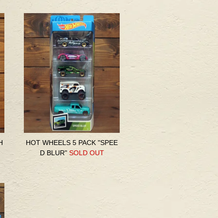
H
HOT WHEELS 5 PACK "SPEE
D BLUR"
SOLD OUT