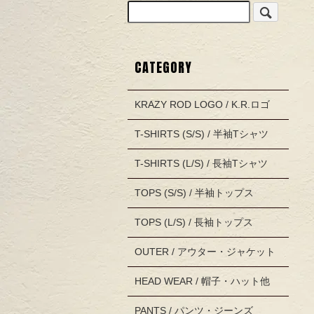
CATEGORY
KRAZY ROD LOGO / K.R.ロゴ
T-SHIRTS (S/S) / 半袖Tシャツ
T-SHIRTS (L/S) / 長袖Tシャツ
TOPS (S/S) / 半袖トップス
TOPS (L/S) / 長袖トップス
OUTER / アウター・ジャケット
HEAD WEAR / 帽子・ハット他
PANTS / パンツ・ジーンズ