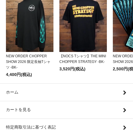
NEW ORDER CHOPPER
【NOCS Tシャツ】THE MINI
NEW ORDE
SHOW 2026 限定長袖Tシャ
CHOPPER STRATEGY -BK-
SHOW 20
ツ -BK-
3,520円(税込)
2,500円(
4,400円(税込)
ホーム
カートを見る
特定商取引法に基づく表記