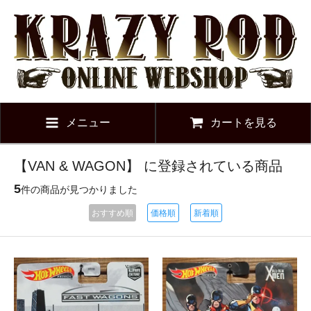
メニュー
カートを見る
【VAN & WAGON】 に登録されている商品
5
件の商品が見つかりました
おすすめ順
価格順
新着順