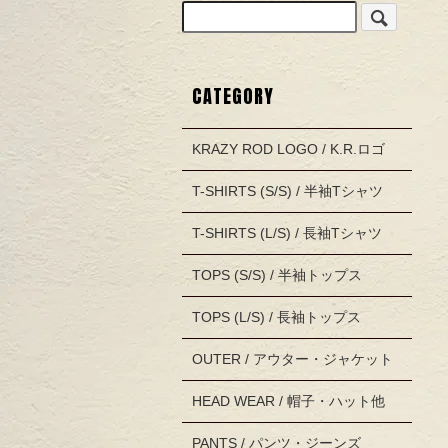
CATEGORY
KRAZY ROD LOGO / K.R.ロゴ
T-SHIRTS (S/S) / 半袖Tシャツ
T-SHIRTS (L/S) / 長袖Tシャツ
TOPS (S/S) / 半袖トップス
TOPS (L/S) / 長袖トップス
OUTER / アウター・ジャケット
HEAD WEAR / 帽子・ハット他
PANTS / パンツ・ジーンズ