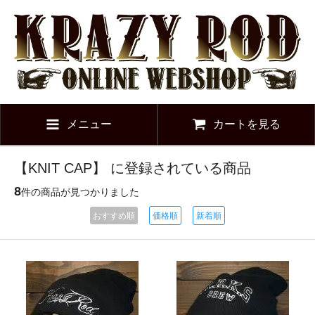
メニュー
カートを見る
【KNIT CAP】 に登録されている商品
8
件の商品が見つかりました
おすすめ順
価格順
新着順