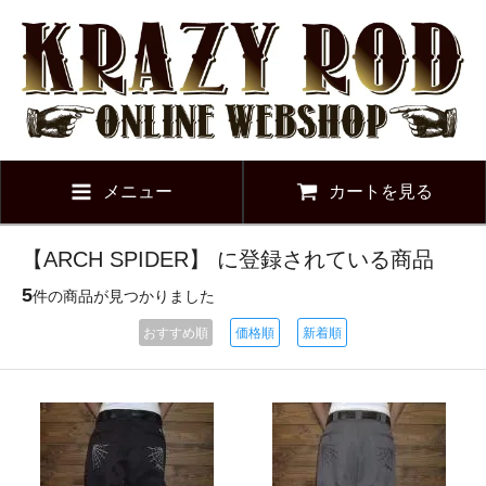
メニュー
カートを見る
【ARCH SPIDER】 に登録されている商品
5
件の商品が見つかりました
おすすめ順
価格順
新着順