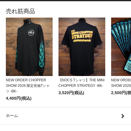
売れ筋商品
NEW ORDER CHOPPER
【NOCS Tシャツ】THE MINI
NEW ORDE
SHOW 2026 限定長袖Tシャ
CHOPPER STRATEGY -BK-
SHOW 20
ツ -BK-
3,520円(税込)
2,500円(
4,400円(税込)
ホーム