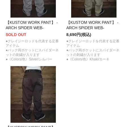
【KUSTOM WORK PANT】 -
【KUSTOM WORK PANT】 -
ARCH SPIDER WEB-
ARCH SPIDER WEB-
SOLD OUT
8,690円(税込)
●クレイジーロッドを代表する定番
●クレイジーロッドを代表する定番
アイテム
アイテム
●バック両ポケットにスパイダーネ
●バック両ポケットにスパイダーネ
ットの刺繍が入ります
ットの刺繍が入ります
●《Colors/色》Silver/シルバー
●《Colors/色》Khaki/カーキ