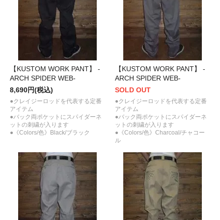
【KUSTOM WORK PANT】 -
【KUSTOM WORK PANT】 -
ARCH SPIDER WEB-
ARCH SPIDER WEB-
8,690円(税込)
SOLD OUT
●クレイジーロッドを代表する定番
●クレイジーロッドを代表する定番
アイテム
アイテム
●バック両ポケットにスパイダーネ
●バック両ポケットにスパイダーネ
ットの刺繍が入ります
ットの刺繍が入ります
●《Colors/色》Black/ブラック
●《Colors/色》Charcoal/チャコー
ル