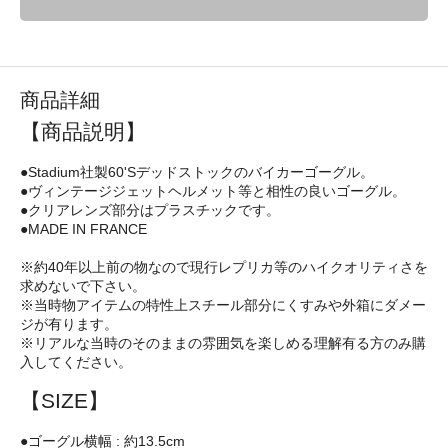
商品詳細
【商品説明】
●Stadium社製60'Sデッドストックのバイカーゴーグル。
●ヴィンテージジェットヘルメット等と相性の良いゴーグル。
●クリアレンズ部分はプラスチックです。
●MADE IN FRANCE
※約40年以上前の物なので現行レプリカ等のハイクオリティさを
求めないで下さい。
※当時物アイテムの特性上スチール部分にくすみや外箱にダメー
ジが有ります。
※リアルな当時のそのままの雰囲気を楽しめる理解有る方のみ購
入してください。
【SIZE】
●ゴーグル横幅 : 約13.5cm