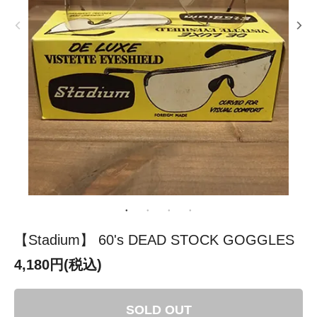
【Stadium】 60's DEAD STOCK GOGGLES
4,180円(税込)
SOLD OUT