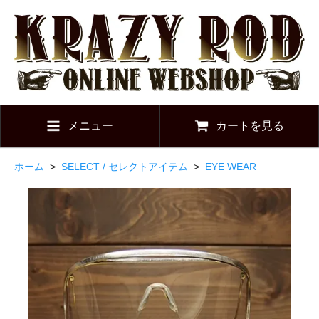
メニュー
カートを見る
ホーム
>
SELECT / セレクトアイテム
>
EYE WEAR