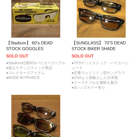
【Stadium】 60's DEAD
【SUNGLASS】 70'S DEAD
STOCK GOGGLES
STOCK BIKER SHADE
SOLD OUT
SOLD OUT
●Stadium社製60'sバイカーゴーグル
●70'Sデッドストック・バイカーシ
●箱入りデッドストック商品
ェード
●コレクターズアイテム
●定番ウェリントン型サングラス
●MADE IN FRANCE
●USAより逆輸入した日本製
●リーズナブルな価格も魅力
●3レンズカラー有り