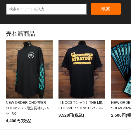
検索
売れ筋商品
NEW ORDER CHOPPER
【NOCS Tシャツ】THE MINI
NEW ORDE
SHOW 2026 限定長袖Tシャ
CHOPPER STRATEGY -BK-
SHOW 20
ツ -BK-
3,520円(税込)
2,500円(
4,400円(税込)