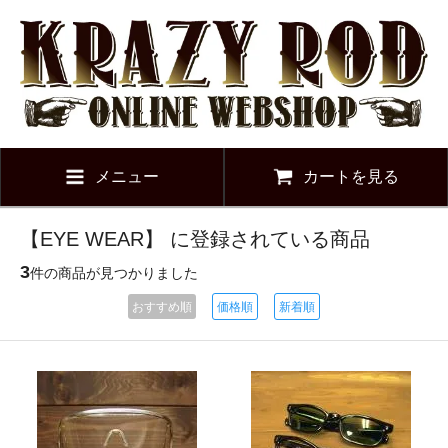
メニュー
カートを見る
【EYE WEAR】 に登録されている商品
3
件の商品が見つかりました
おすすめ順
価格順
新着順