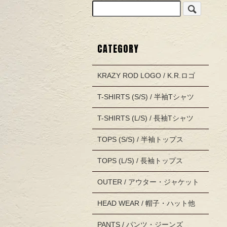
CATEGORY
KRAZY ROD LOGO / K.R.ロゴ
T-SHIRTS (S/S) / 半袖Tシャツ
T-SHIRTS (L/S) / 長袖Tシャツ
TOPS (S/S) / 半袖トップス
TOPS (L/S) / 長袖トップス
OUTER / アウター・ジャケット
HEAD WEAR / 帽子・ハット他
PANTS / パンツ・ジーンズ