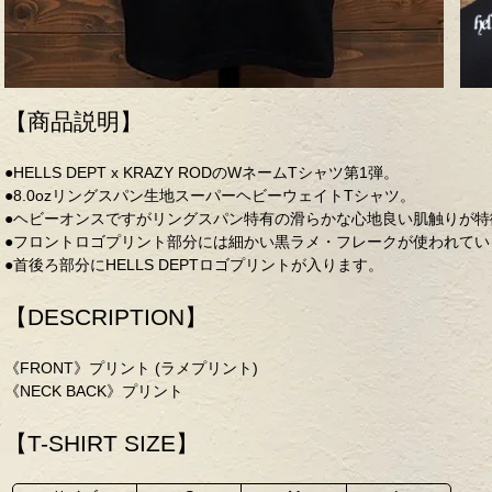
【商品説明】
●HELLS DEPT x KRAZY RODのWネームTシャツ第1弾。
●8.0ozリングスパン生地スーパーヘビーウェイトTシャツ。
●ヘビーオンスですがリングスパン特有の滑らかな心地良い肌触りが特
●フロントロゴプリント部分には細かい黒ラメ・フレークが使われてい
●首後ろ部分にHELLS DEPTロゴプリントが入ります。
【DESCRIPTION】
《FRONT》プリント (ラメプリント)
《NECK BACK》プリント
【T-SHIRT SIZE】