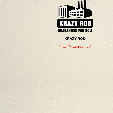
KRAZY ROD
"http://krazyrod.net"