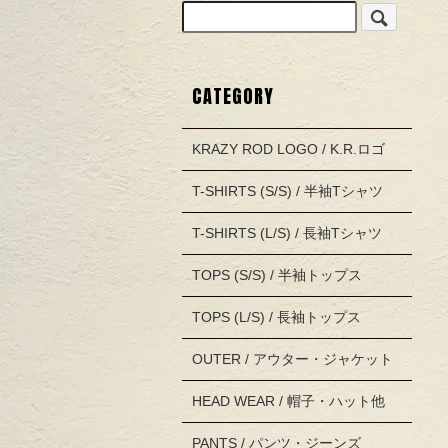
CATEGORY
KRAZY ROD LOGO / K.R.ロゴ
T-SHIRTS (S/S) / 半袖Tシャツ
T-SHIRTS (L/S) / 長袖Tシャツ
TOPS (S/S) / 半袖トップス
TOPS (L/S) / 長袖トップス
OUTER / アウター・ジャケット
HEAD WEAR / 帽子・ハット他
PANTS / パンツ・ジーンズ