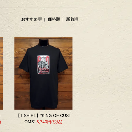
おすすめ順 |
価格順
|
新着順
t
【T-SHIRT】"KING OF CUST
)
OMS"
3,740円(税込)