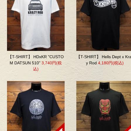
【T-SHIRT】 HDxKR "CUSTO
【T-SHIRT】 Hells Dept x Kr
M DATSUN 510"
3,740円(税
y Rod
4,180円(税込)
込)