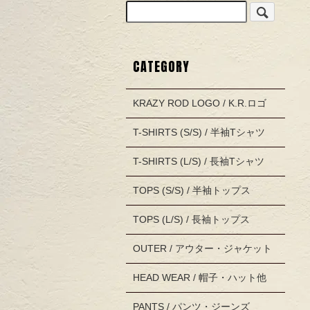
CATEGORY
KRAZY ROD LOGO / K.R.ロゴ
T-SHIRTS (S/S) / 半袖Tシャツ
T-SHIRTS (L/S) / 長袖Tシャツ
TOPS (S/S) / 半袖トップス
TOPS (L/S) / 長袖トップス
OUTER / アウター・ジャケット
HEAD WEAR / 帽子・ハット他
PANTS / パンツ・ジーンズ