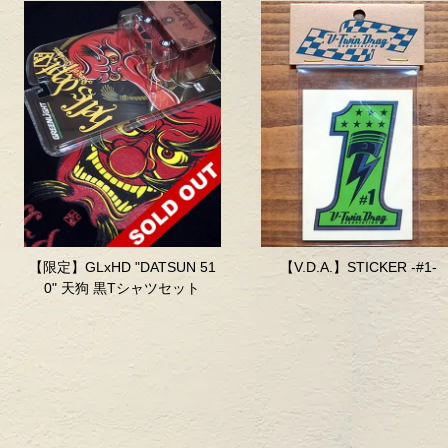
【限定】GLxHD "DATSUN 51
【V.D.A.】STICKER -#1-
0" 天狗 黒Tシャツセット