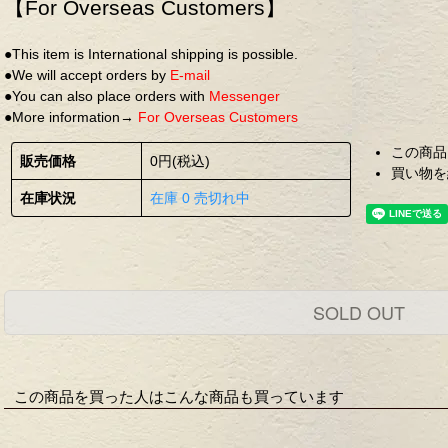
【For Overseas Customers】
●This item is International shipping is possible.
●We will accept orders by
E-mail
●You can also place orders with
Messenger
●More information→
For Overseas Customers
この商品
販売価格
0円(税込)
買い物を
在庫状況
在庫 0 売切れ中
SOLD OUT
この商品を買った人はこんな商品も買っています