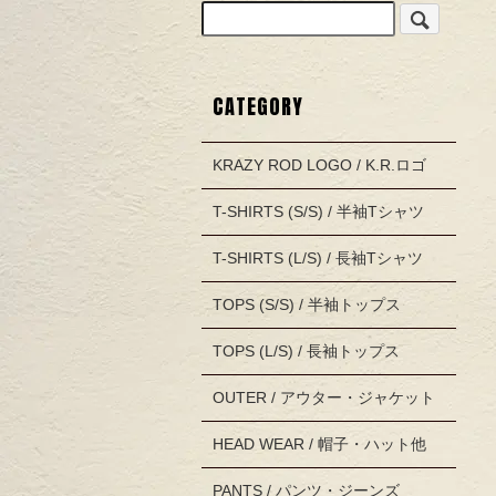
CATEGORY
KRAZY ROD LOGO / K.R.ロゴ
T-SHIRTS (S/S) / 半袖Tシャツ
T-SHIRTS (L/S) / 長袖Tシャツ
TOPS (S/S) / 半袖トップス
TOPS (L/S) / 長袖トップス
OUTER / アウター・ジャケット
HEAD WEAR / 帽子・ハット他
PANTS / パンツ・ジーンズ