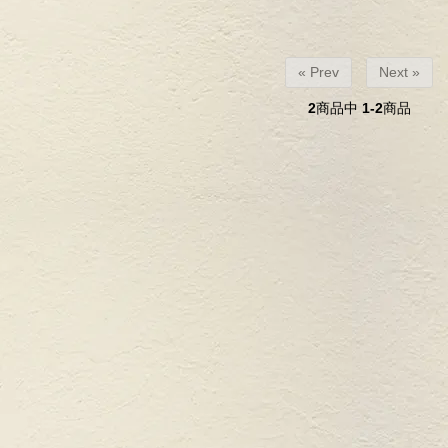
« Prev
Next »
2
商品中
1-2
商品