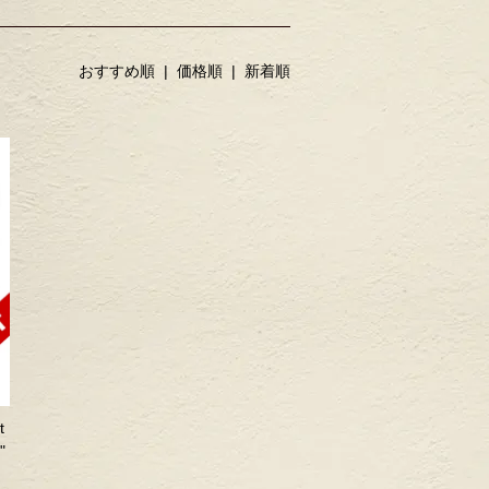
おすすめ順 |
価格順
|
新着順
t
"