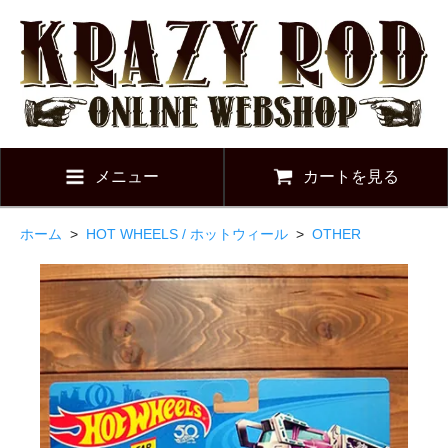
メニュー
カートを見る
ホーム
>
HOT WHEELS / ホットウィール
>
OTHER