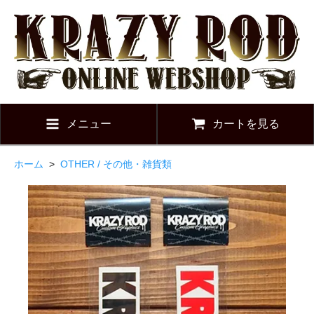
メニュー
カートを見る
ホーム
>
OTHER / その他・雑貨類