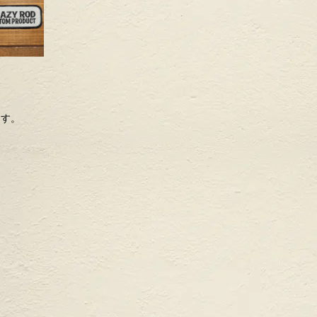
ます。
。
。