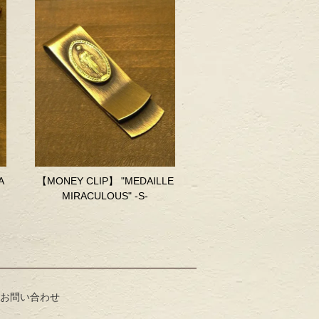
A
【MONEY CLIP】 "MEDAILLE
MIRACULOUS" -S-
お問い合わせ