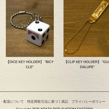
【DICE KEY HOLDER】 "BICY
【CLIP KEY HOLDER】 "GU
CLE"
DALUPE"
・配送について
特定商取引法に基づく表記
プライバシーポリシー
Copyright 2025 KRAZY ROD KUSTOM FACTORY