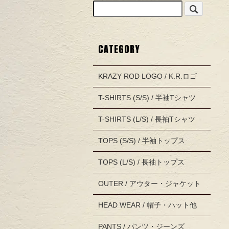
CATEGORY
KRAZY ROD LOGO / K.R.ロゴ
T-SHIRTS (S/S) / 半袖Tシャツ
T-SHIRTS (L/S) / 長袖Tシャツ
TOPS (S/S) / 半袖トップス
TOPS (L/S) / 長袖トップス
OUTER / アウター・ジャケット
HEAD WEAR / 帽子・ハット他
PANTS / パンツ・ジーンズ