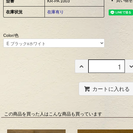
買い物を
型番
KR-PA 1003
在庫状況
在庫有り
Color/色
カートに入れる
この商品を買った人はこんな商品も買っています