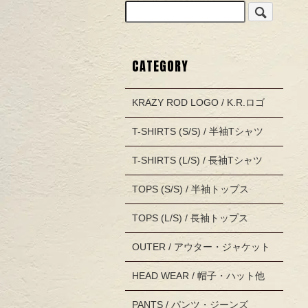
CATEGORY
KRAZY ROD LOGO / K.R.ロゴ
T-SHIRTS (S/S) / 半袖Tシャツ
T-SHIRTS (L/S) / 長袖Tシャツ
TOPS (S/S) / 半袖トップス
TOPS (L/S) / 長袖トップス
OUTER / アウター・ジャケット
HEAD WEAR / 帽子・ハット他
PANTS / パンツ・ジーンズ