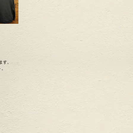
ます。
ト。