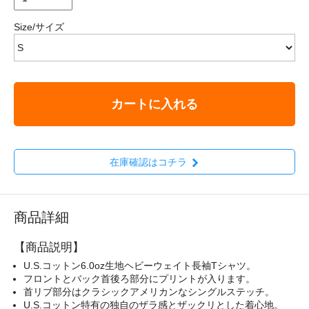
Size/サイズ
カートに入れる
在庫確認はコチラ
商品詳細
【商品説明】
U.S.コットン6.0oz生地ヘビーウェイト長袖Tシャツ。
フロントとバック首後ろ部分にプリントが入ります。
首リブ部分はクラシックアメリカンなシングルステッチ。
U.S.コットン特有の独自のザラ感とザックリとした着心地。