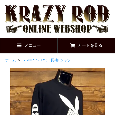
メニュー
カートを見る
ホーム
>
T-SHIRTS (L/S) / 長袖Tシャツ