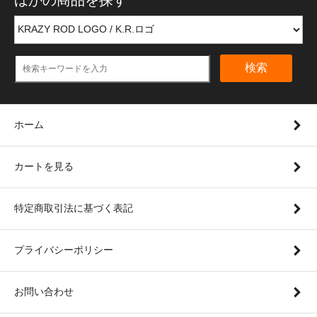
検索
ホーム
カートを見る
特定商取引法に基づく表記
プライバシーポリシー
お問い合わせ