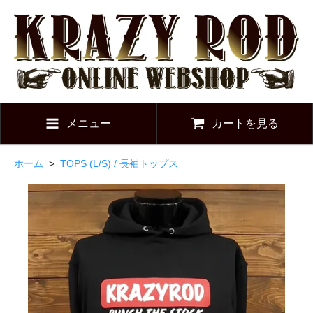
メニュー
カートを見る
ホーム
>
TOPS (L/S) / 長袖トップス