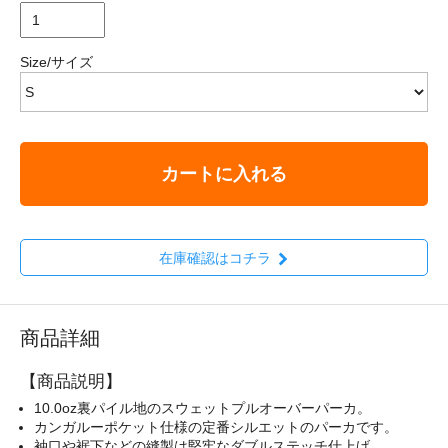
Size/サイズ
カートに入れる
在庫確認はコチラ
商品詳細
【商品説明】
10.0oz裏パイル地のスウェットプルオーバーパーカ。
カンガルーポケット仕様の定番シルエットのパーカです。
袖口や裾下などの縫製は堅牢なダブルステッチ仕上げ。