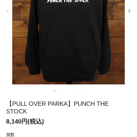
【PULL OVER PARKA】PUNCH THE
STOCK
8,140円(税込)
個数