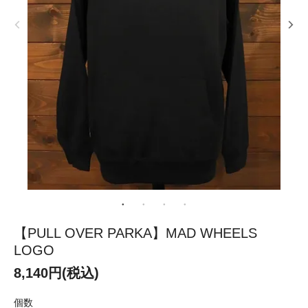
【PULL OVER PARKA】MAD WHEELS
LOGO
8,140円(税込)
個数