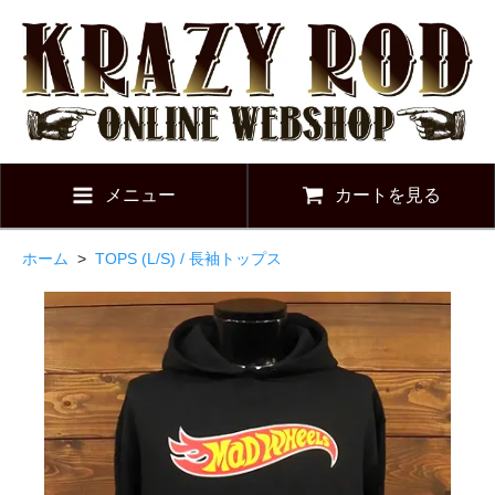
メニュー
カートを見る
ホーム
>
TOPS (L/S) / 長袖トップス