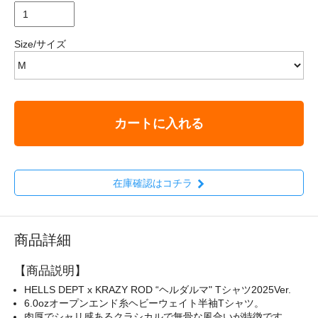
Size/サイズ
カートに入れる
在庫確認はコチラ
商品詳細
【商品説明】
HELLS DEPT x KRAZY ROD “ヘルダルマ" Tシャツ2025Ver.
6.0ozオープンエンド糸ヘビーウェイト半袖Tシャツ。
肉厚でシャリ感あるクラシカルで無骨な風合いが特徴です。