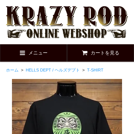
メニュー
カートを見る
ホーム
>
HELLS DEPT / ヘルズデプト
>
T-SHIRT