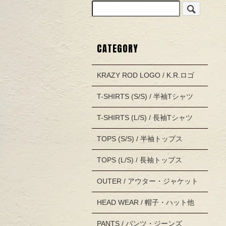
CATEGORY
KRAZY ROD LOGO / K.R.ロゴ
T-SHIRTS (S/S) / 半袖Tシャツ
T-SHIRTS (L/S) / 長袖Tシャツ
TOPS (S/S) / 半袖トップス
TOPS (L/S) / 長袖トップス
OUTER / アウター・ジャケット
HEAD WEAR / 帽子・ハット他
PANTS / パンツ・ジーンズ