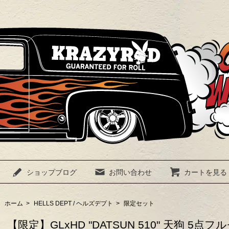
ショップブログ
お問い合わせ
カートを見る
ホーム
>
HELLS DEPT / ヘルズデプト
>
限定セット
【限定】GLxHD "DATSUN 510" 天狗 5点