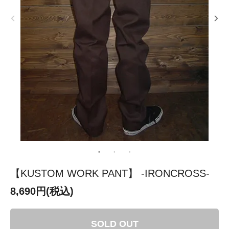
【KUSTOM WORK PANT】 -IRONCROSS-
8,690円(税込)
SOLD OUT