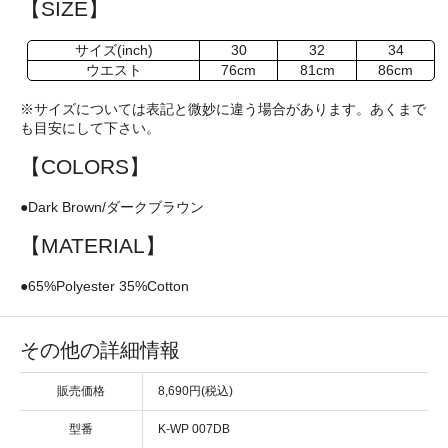
【SIZE】
サイズ(inch)
30
32
34
ウエスト
76cm
81cm
86cm
※サイズについては表記と微妙に違う場合があります。あくまで
も目安にして下さい。
【COLORS】
●Dark Brown/ダークブラウン
【MATERIAL】
●65%Polyester 35%Cotton
その他の詳細情報
販売価格
8,690円(税込)
型番
K-WP 007DB