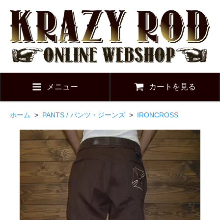
メニュー
カートを見る
ホーム
>
PANTS / パンツ・ジーンズ
>
IRONCROSS