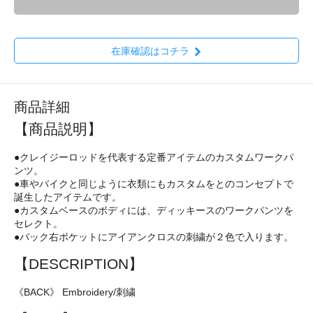
在庫確認はコチラ
商品詳細
【商品説明】
●クレイジーロッドを代表する定番アイテムのカスタムワークパ
ンツ。
●車やバイクと同じように衣類にもカスタムをとのコンセプトで
誕生したアイテムです。
●カスタムベースのボディには、ディッキースのワークパンツを
セレクト。
●バック右ポケットにアイアンクロスの刺繍が２色で入ります。
【DESCRIPTION】
《BACK》 Embroidery/刺繍