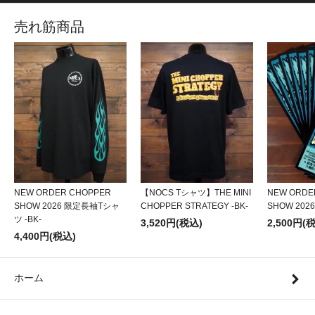
売れ筋商品
NEW ORDER CHOPPER
【NOCS Tシャツ】THE MINI
NEW ORDE
SHOW 2026 限定長袖Tシャ
CHOPPER STRATEGY -BK-
SHOW 20
ツ -BK-
3,520円(税込)
2,500円(
4,400円(税込)
ホーム