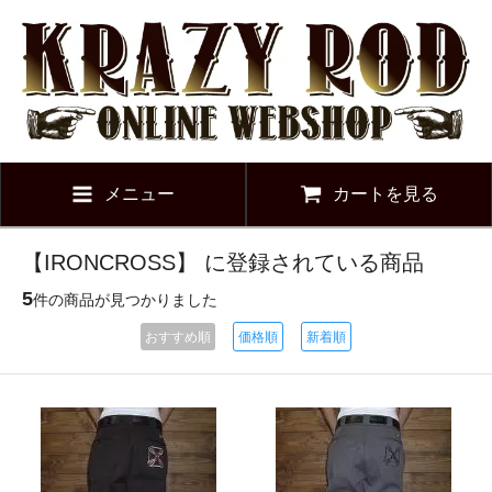
メニュー
カートを見る
【IRONCROSS】 に登録されている商品
5
件の商品が見つかりました
おすすめ順
価格順
新着順