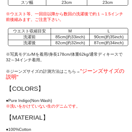
スソ幅
23cm
23cm
※ウエスト等、一回目以降から数回の洗濯後で約１～1.5インチ
前後縮みます。ご注意下さい。
ウエスト収縮目安
M
L
洗濯前
85cm(約33inch)
90cm(約35inch)
洗濯後
82cm(約32inch)
87cm(約34inch)
※写真モデル/Mを着用/身長178cm/体重62kg/通常ディキースで
32～34インチ着用。
"ジーンズサイズの
※ジーンズサイズの計測方法はこちら→
説明"
【COLORS】
●Pure Indigo(Non-Wash)
※洗いをかけていない生のデニムです。
【MATERIAL】
●100%Cotton