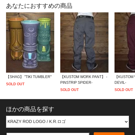
あなたにおすすめの商品
【SHAG】 "TIKI TUMBLER"
【KUSTOM WORK PANT】 -
【KUSTOM 
PINSTRIP SPIDER-
DEVIL-
SOLD OUT
SOLD OUT
SOLD OUT
ほかの商品を探す