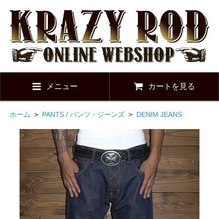
メニュー
カートを見る
ホーム
>
PANTS / パンツ・ジーンズ
>
DENIM JEANS