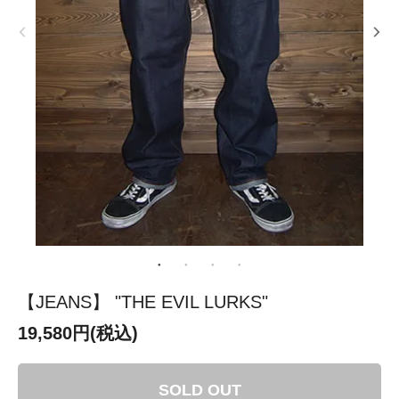
【JEANS】 "THE EVIL LURKS"
19,580円(税込)
SOLD OUT