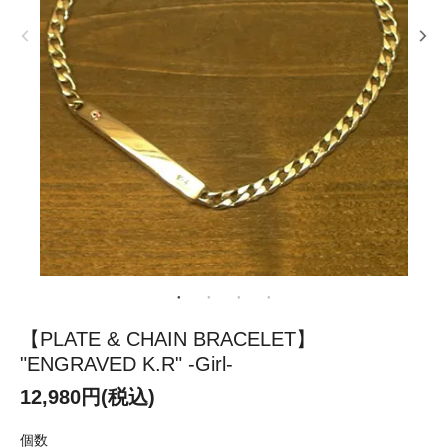
【PLATE & CHAIN BRACELET】
"ENGRAVED K.R" -Girl-
12,980円(税込)
個数