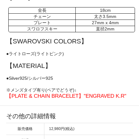
全長
18cm
チェーン
太さ3.5mm
プレート
27mm x 4mm
スワロフスキー
直径2mm
【SWAROVSKI COLORS】
●ライトローズ(ライトピンク)
【MATERIAL】
●Silver925/シルバー925
※メンズタイプ有り(ペアでどうぞ)↓
【PLATE & CHAIN BRACELET】"ENGRAVED K.R"
その他の詳細情報
販売価格
12,980円(税込)