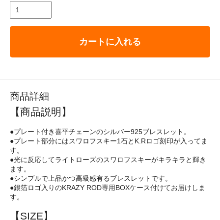
カートに入れる
商品詳細
【商品説明】
●プレート付き喜平チェーンのシルバー925ブレスレット。
●プレート部分にはスワロフスキー1石とK.Rロゴ刻印が入ってま
す。
●光に反応してライトローズのスワロフスキーがキラキラと輝き
ます。
●シンプルで上品かつ高級感有るブレスレットです。
●銀箔ロゴ入りのKRAZY ROD専用BOXケース付けてお届けしま
す。
【SIZE】