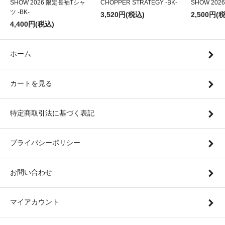
SHOW 2026 限定長袖Tシャ
CHOPPER STRATEGY -BK-
SHOW 20
ツ -BK-
3,520円(税込)
2,500円(
4,400円(税込)
ホーム
カートを見る
特定商取引法に基づく表記
プライバシーポリシー
お問い合わせ
マイアカウント