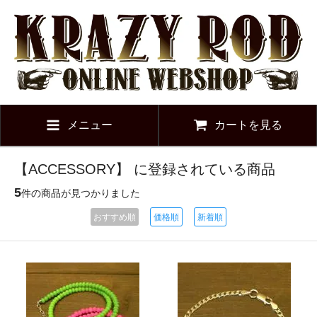
メニュー
カートを見る
【ACCESSORY】 に登録されている商品
5
件の商品が見つかりました
おすすめ順
価格順
新着順