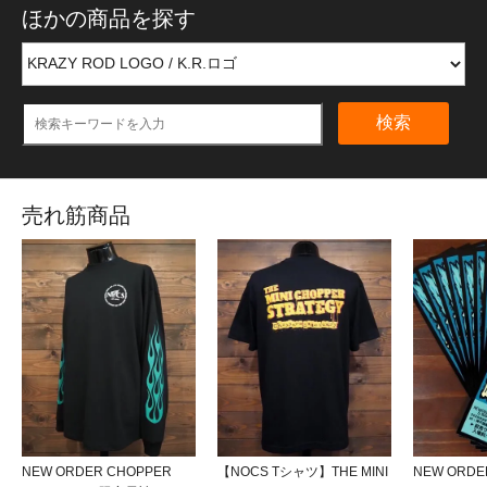
ほかの商品を探す
検索
売れ筋商品
NEW ORDER CHOPPER
【NOCS Tシャツ】THE MINI
NEW ORDE