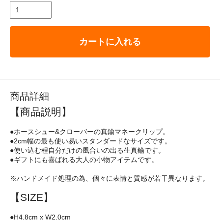
カートに入れる
商品詳細
【商品説明】
●ホースシュー&クローバーの真鍮マネークリップ。
●2cm幅の最も使い易いスタンダードなサイズです。
●使い込む程自分だけの風合いの出る生真鍮です。
●ギフトにも喜ばれる大人の小物アイテムです。
※ハンドメイド処理の為、個々に表情と質感が若干異なります。
【SIZE】
●H4.8cm x W2.0cm