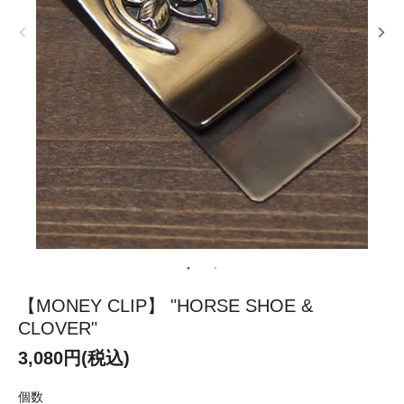
【MONEY CLIP】 "HORSE SHOE &
CLOVER"
3,080円(税込)
個数