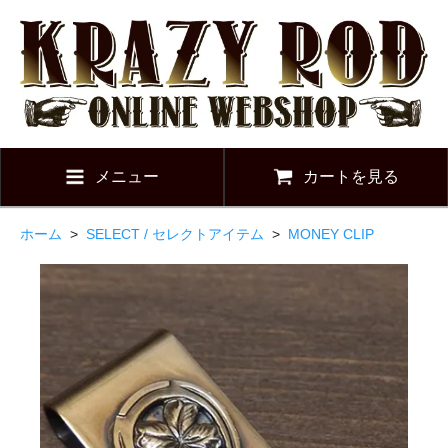
メニュー
カートを見る
ホーム
>
SELECT / セレクトアイテム
>
MONEY CLIP