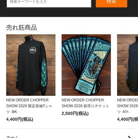
検索
売れ筋商品
NEW ORDER CHOPPER
NEW ORDER CHOPPER
NEW ORDE
SHOW 2026 限定長袖Tシャ
SHOW 2026 前売りチケット
SHOW 20
ツ -BK-
ツ -NY-
2,500円(税込)
4,400円(税込)
4,400円(
ホーム