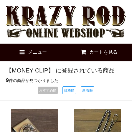
メニュー
カートを見る
【MONEY CLIP】 に登録されている商品
9
件の商品が見つかりました
おすすめ順
価格順
新着順