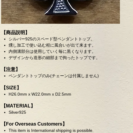
【商品説明】
シルバー925のスペード型ペンダントトップ。
燻し加工で使い込む程に風合いが出て来ます。
内側溝部分は使用していく毎に黒くなります。
デザインから造形の細部まで拘ったトップです。
【注意】
ペンダントトップのみ(チェーンは付属しません)
【SIZE】
H26.0mm x W22.0mm x D2.5mm
【MATERIAL】
Silver925
【For Overseas Customers】
This item is International shipping is possible.