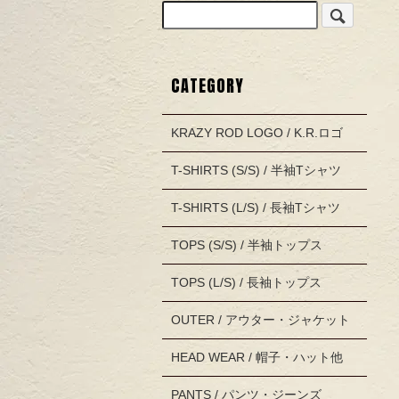
CATEGORY
KRAZY ROD LOGO / K.R.ロゴ
T-SHIRTS (S/S) / 半袖Tシャツ
T-SHIRTS (L/S) / 長袖Tシャツ
TOPS (S/S) / 半袖トップス
TOPS (L/S) / 長袖トップス
OUTER / アウター・ジャケット
HEAD WEAR / 帽子・ハット他
PANTS / パンツ・ジーンズ