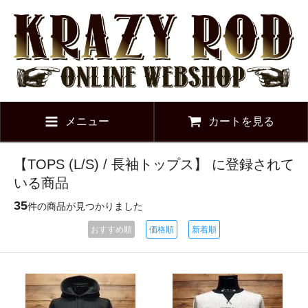
メニュー
カートを見る
【TOPS (L/S) / 長袖トップス】 に登録されて
いる商品
35
件の商品が見つかりました
おすすめ順
価格順
新着順