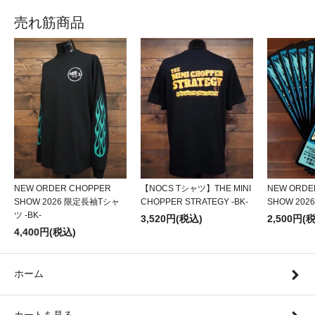
売れ筋商品
NEW ORDER CHOPPER
【NOCS Tシャツ】THE MINI
NEW ORDE
SHOW 2026 限定長袖Tシャ
CHOPPER STRATEGY -BK-
SHOW 20
ツ -BK-
3,520円(税込)
2,500円(
4,400円(税込)
ホーム