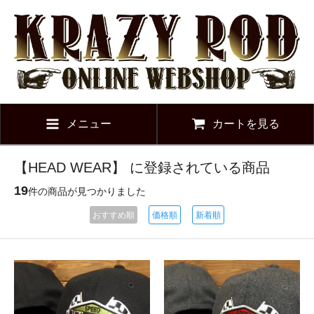
メニュー
カートを見る
【HEAD WEAR】 に登録されている商品
19
件の商品が見つかりました
おすすめ順
価格順
新着順