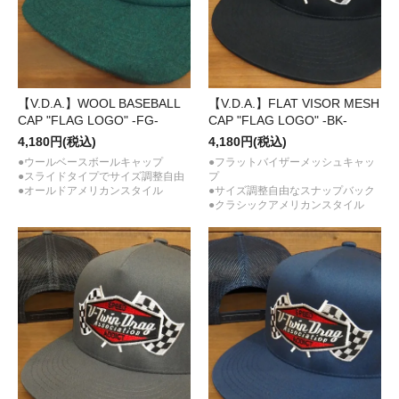
【V.D.A.】WOOL BASEBALL
【V.D.A.】FLAT VISOR MESH
CAP "FLAG LOGO" -FG-
CAP "FLAG LOGO" -BK-
4,180円(税込)
4,180円(税込)
●ウールベースボールキャップ
●フラットバイザーメッシュキャッ
●スライドタイプでサイズ調整自由
プ
●オールドアメリカンスタイル
●サイズ調整自由なスナップバック
●クラシックアメリカンスタイル