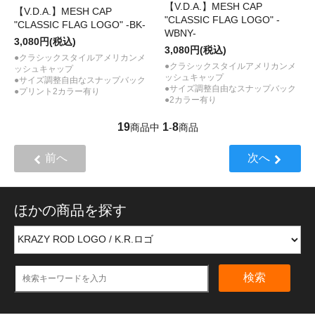
【V.D.A.】MESH CAP
【V.D.A.】MESH CAP
"CLASSIC FLAG LOGO" -
"CLASSIC FLAG LOGO" -BK-
WBNY-
3,080円(税込)
3,080円(税込)
●クラシックスタイルアメリカンメ
●クラシックスタイルアメリカンメ
ッシュキャップ
ッシュキャップ
●サイズ調整自由なスナップバック
●サイズ調整自由なスナップバック
●プリント2カラー有り
●2カラー有り
19
1
8
商品中
-
商品
前へ
次へ
ほかの商品を探す
検索