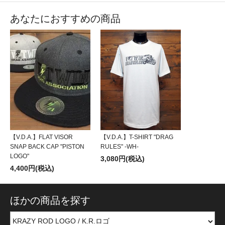
あなたにおすすめの商品
【V.D.A.】FLAT VISOR
【V.D.A.】T-SHIRT "DRAG
SNAP BACK CAP "PISTON
RULES" -WH-
LOGO"
3,080円(税込)
4,400円(税込)
ほかの商品を探す