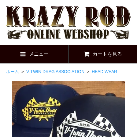
メニュー
カートを見る
ホーム
>
V-TWIN DRAG ASSOCIATION
>
HEAD WEAR