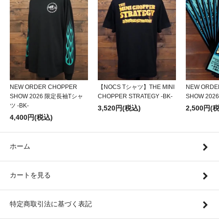
NEW ORDER CHOPPER
【NOCS Tシャツ】THE MINI
NEW ORDE
SHOW 2026 限定長袖Tシャ
CHOPPER STRATEGY -BK-
SHOW 20
ツ -BK-
3,520円(税込)
2,500円(
4,400円(税込)
ホーム
カートを見る
特定商取引法に基づく表記