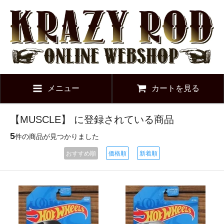
メニュー
カートを見る
【MUSCLE】 に登録されている商品
5
件の商品が見つかりました
おすすめ順
価格順
新着順