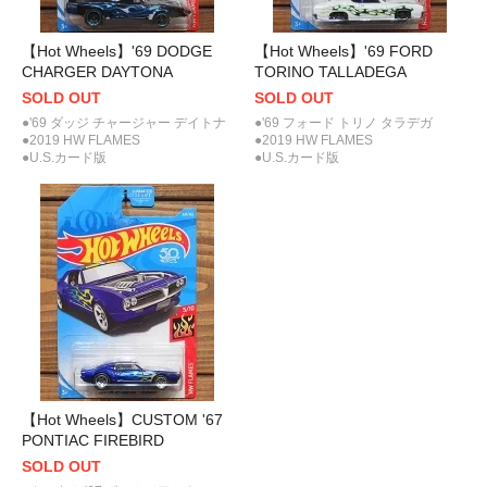
【Hot Wheels】'69 DODGE
【Hot Wheels】'69 FORD
CHARGER DAYTONA
TORINO TALLADEGA
SOLD OUT
SOLD OUT
●'69 ダッジ チャージャー デイトナ
●'69 フォード トリノ タラデガ
●2019 HW FLAMES
●2019 HW FLAMES
●U.S.カード版
●U.S.カード版
【Hot Wheels】CUSTOM '67
PONTIAC FIREBIRD
SOLD OUT