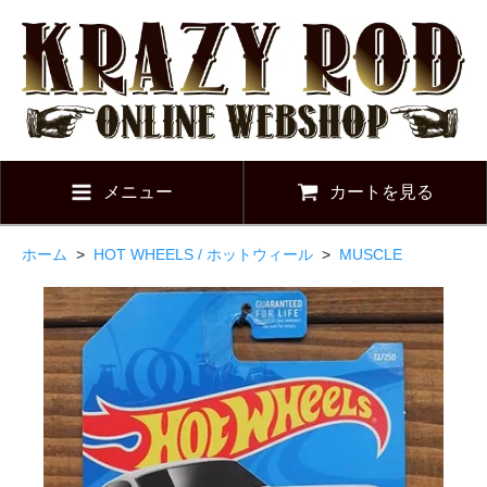
メニュー
カートを見る
ホーム
>
HOT WHEELS / ホットウィール
>
MUSCLE