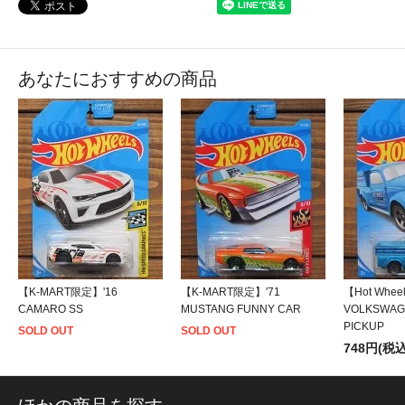
あなたにおすすめの商品
【K-MART限定】'16
【K-MART限定】'71
【Hot Whee
CAMARO SS
MUSTANG FUNNY CAR
VOLKSWAG
PICKUP
SOLD OUT
SOLD OUT
748円(税込