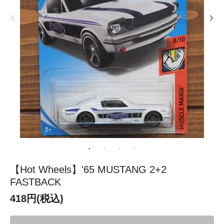
【Hot Wheels】'65 MUSTANG 2+2
FASTBACK
418円(税込)