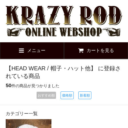
メニュー
カートを見る
【HEAD WEAR / 帽子・ハット他】 に登録さ
れている商品
50
件の商品が見つかりました
おすすめ順
価格順
新着順
カテゴリー一覧