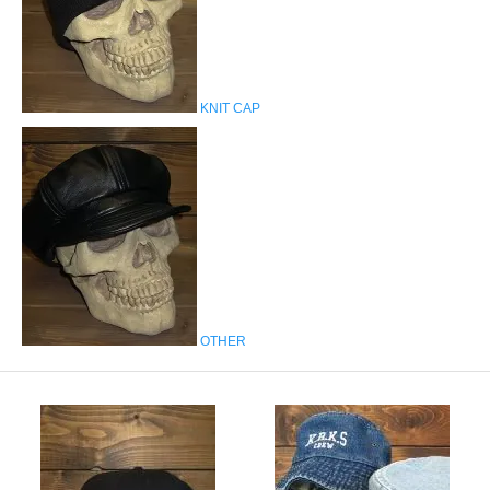
KNIT CAP
OTHER