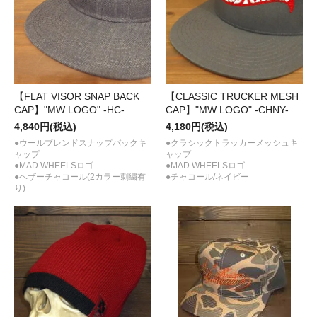
【FLAT VISOR SNAP BACK
【CLASSIC TRUCKER MESH
CAP】"MW LOGO" -HC-
CAP】"MW LOGO" -CHNY-
4,840円(税込)
4,180円(税込)
●ウールブレンドスナップバックキ
●クラシックトラッカーメッシュキ
ャップ
ャップ
●MAD WHEELSロゴ
●MAD WHEELSロゴ
●ヘザーチャコール(2カラー刺繍有
●チャコール/ネイビー
り)