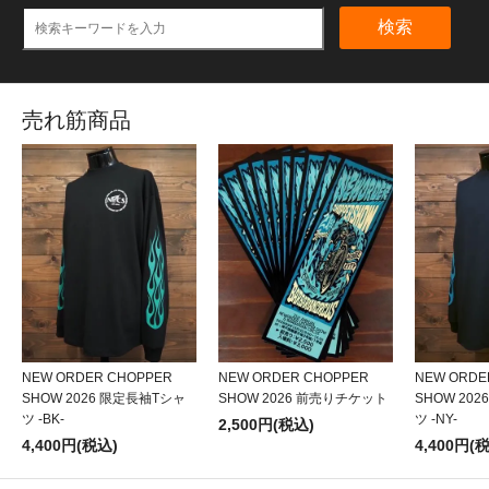
検索
売れ筋商品
NEW ORDER CHOPPER
NEW ORDER CHOPPER
NEW ORDE
SHOW 2026 限定長袖Tシャ
SHOW 2026 前売りチケット
SHOW 20
ツ -BK-
ツ -NY-
2,500円(税込)
4,400円(税込)
4,400円(