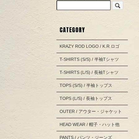
CATEGORY
KRAZY ROD LOGO / K.R.ロゴ
T-SHIRTS (S/S) / 半袖Tシャツ
T-SHIRTS (L/S) / 長袖Tシャツ
TOPS (S/S) / 半袖トップス
TOPS (L/S) / 長袖トップス
OUTER / アウター・ジャケット
HEAD WEAR / 帽子・ハット他
PANTS / パンツ・ジーンズ