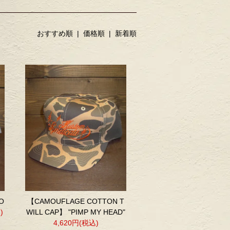
おすすめ順 |
価格順
|
新着順
O
【CAMOUFLAGE COTTON T
)
WILL CAP】 "PIMP MY HEAD"
4,620円(税込)