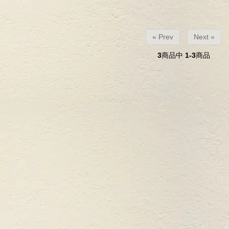
« Prev
Next »
3
商品中
1-3
商品