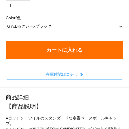
Color/色
カートに入れる
在庫確認はコチラ
商品詳細
【商品説明】
●コットン・ツイルのスタンダードな定番ベースボールキャッ
プ。
●インパクトの有る"KU$TOM SYNDICATE"ロゴが大きく刺繍で