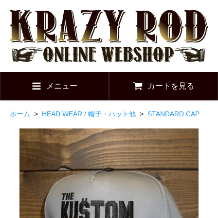
メニュー
カートを見る
ホーム
>
HEAD WEAR / 帽子・ハット他
>
STANDARD CAP