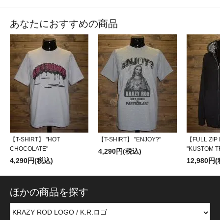
あなたにおすすめの商品
【T-SHIRT】 "HOT
【T-SHIRT】 "ENJOY?"
【FULL ZIP
CHOCOLATE"
"KUSTOM T
4,290円(税込)
4,290円(税込)
12,980円
ほかの商品を探す