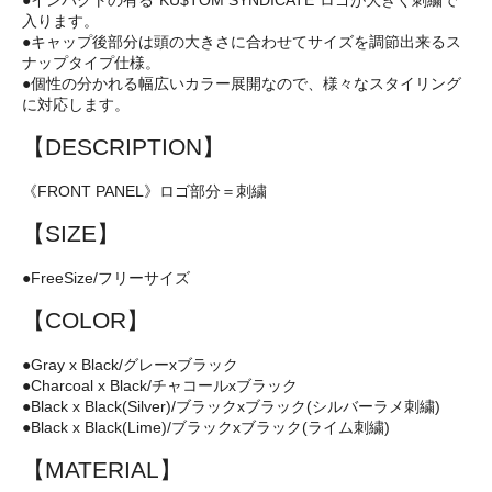
入ります。
●キャップ後部分は頭の大きさに合わせてサイズを調節出来るス
ナップタイプ仕様。
●個性の分かれる幅広いカラー展開なので、様々なスタイリング
に対応します。
【DESCRIPTION】
《FRONT PANEL》ロゴ部分＝刺繍
【SIZE】
●FreeSize/フリーサイズ
【COLOR】
●Gray x Black/グレーxブラック
●Charcoal x Black/チャコールxブラック
●Black x Black(Silver)/ブラックxブラック(シルバーラメ刺繍)
●Black x Black(Lime)/ブラックxブラック(ライム刺繍)
【MATERIAL】