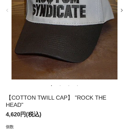
【COTTON TWILL CAP】 "ROCK THE
HEAD"
4,620円(税込)
個数