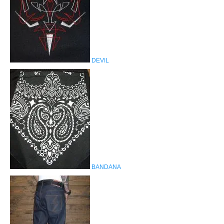
DEVIL
BANDANA