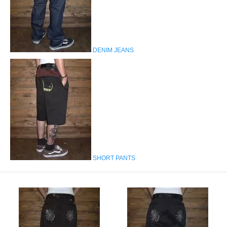
DENIM JEANS
SHORT PANTS