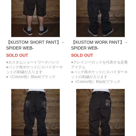
【KUSTOM SHORT PANT】 -
【KUSTOM WORK PANT】 -
SPIDER WEB-
SPIDER WEB-
SOLD OUT
SOLD OUT
●カスタムショートワークパンツ
●クレイジーロッドを代表する定番
●バック両ポケットにスパイダーネ
アイテム
ットの刺繍が入ります
●バック両ポケットにスパイダーネ
●《Colors/色》Black/ブラック
ットの刺繍が入ります
●《Colors/色》Black/ブラック