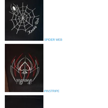
SPIDER WEB
PINSTRIPE