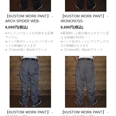
【KUSTOM WORK PANT】 -
【KUSTOM WORK PANT】 -
ARCH SPIDER WEB-
IRONCROSS-
8,690円(税込)
8,690円(税込)
●クレイジーロッドを代表する定番
●着用時に上着の裾からチラリと見
アイテム
える刺繍がKOOL！！
●バック両ポケットにスパイダーネ
●バック右ポケットにアイアンクロ
ットの刺繍が入ります
スの刺繍が入ります
●《Colors/色》Black/ブラック
●《Colors/色》Black/ブラック
【KUSTOM WORK PANT】 -
【KUSTOM WORK PANT】 -