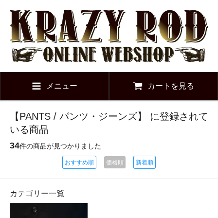
メニュー
カートを見る
【PANTS / パンツ・ジーンズ】 に登録されて
いる商品
34
件の商品が見つかりました
おすすめ順
価格順
新着順
カテゴリー一覧