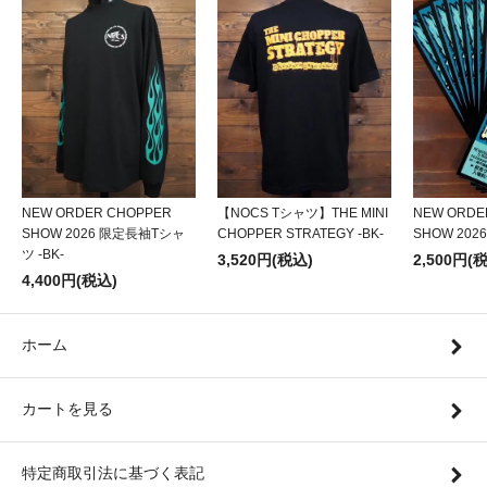
NEW ORDER CHOPPER
【NOCS Tシャツ】THE MINI
NEW ORDE
SHOW 2026 限定長袖Tシャ
CHOPPER STRATEGY -BK-
SHOW 20
ツ -BK-
3,520円(税込)
2,500円(
4,400円(税込)
ホーム
カートを見る
特定商取引法に基づく表記