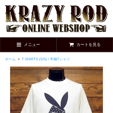
メニュー
カートを見る
ホーム
>
T-SHIRTS (S/S) / 半袖Tシャツ