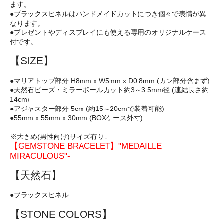
ます。
●ブラックスピネルはハンドメイドカットにつき個々で表情が異
なります。
●プレゼントやディスプレイにも使える専用のオリジナルケース
付です。
【SIZE】
●マリアトップ部分 H8mm x W5mm x D0.8mm (カン部分含まず)
●天然石ビーズ・ミラーボールカット約3～3.5mm径 (連結長さ約
14cm)
●アジャスター部分 5cm (約15～20cmで装着可能)
●55mm x 55mm x 30mm (BOXケース外寸)
※大きめ(男性向け)サイズ有り↓
【GEMSTONE BRACELET】"MEDAILLE
MIRACULOUS"-
【天然石】
●ブラックスピネル
【STONE COLORS】