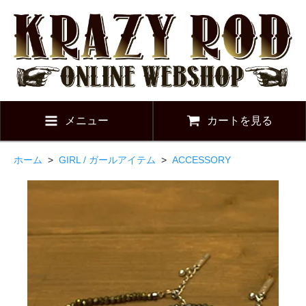
メニュー
カートを見る
ホーム
>
GIRL / ガールアイテム
>
ACCESSORY