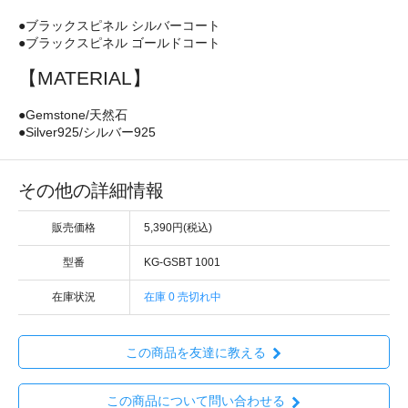
●ブラックスピネル シルバーコート
●ブラックスピネル ゴールドコート
【MATERIAL】
●Gemstone/天然石
●Silver925/シルバー925
その他の詳細情報
販売価格
5,390円(税込)
型番
KG-GSBT 1001
在庫状況
在庫 0 売切れ中
この商品を友達に教える
この商品について問い合わせる