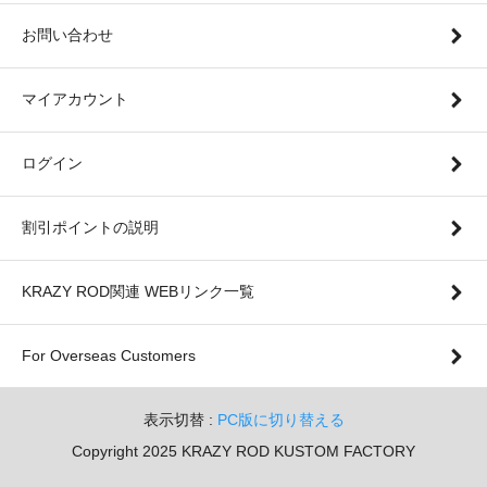
お問い合わせ
マイアカウント
ログイン
割引ポイントの説明
KRAZY ROD関連 WEBリンク一覧
For Overseas Customers
表示切替 :
PC版に切り替える
Copyright 2025 KRAZY ROD KUSTOM FACTORY