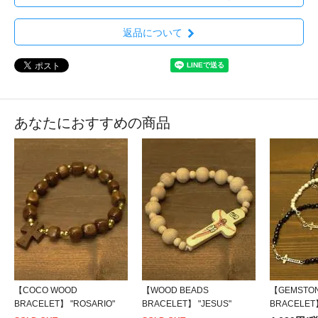
返品について
あなたにおすすめの商品
【COCO WOOD
【WOOD BEADS
【GEMSTO
BRACELET】 "ROSARIO"
BRACELET】 "JESUS"
BRACELET】