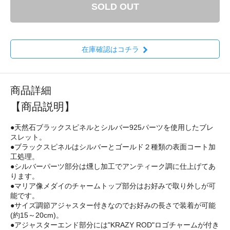
SOLD OUT
在庫確認はコチラ
商品詳細
【商品説明】
●天然石ブラックスピネルとシルバー925パーツを使用したブレ
スレット。
●ブラックスピネルはシルバーとゴールド２種類の表面コート加
工処理。
●シルバーパーツ部分は燻し加工でアンティーク調に仕上げてあ
ります。
●マリア像メダイのチャームトップ部分はお好みで取り外しが可
能です。
●サイズ調節アジャスター付きなのでお好みの長さで装着が可能
(約15～20cm)。
●アジャスターエンド部分には"KRAZY ROD"ロゴチャームが付き