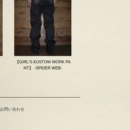
】
【GIRL'S KUSTOM WORK PA
NT】 -SPIDER WEB-
お問い合わせ