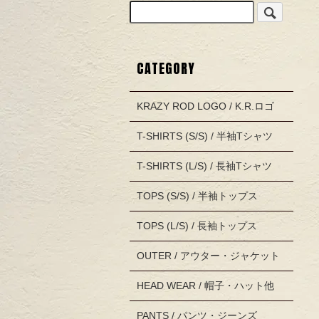
CATEGORY
KRAZY ROD LOGO / K.R.ロゴ
T-SHIRTS (S/S) / 半袖Tシャツ
T-SHIRTS (L/S) / 長袖Tシャツ
TOPS (S/S) / 半袖トップス
TOPS (L/S) / 長袖トップス
OUTER / アウター・ジャケット
HEAD WEAR / 帽子・ハット他
PANTS / パンツ・ジーンズ