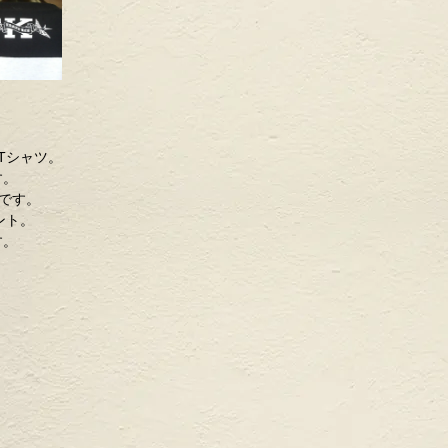
ーTシャツ。
す。
です。
ント。
す。