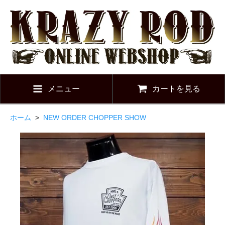
メニュー
カートを見る
ホーム
>
NEW ORDER CHOPPER SHOW