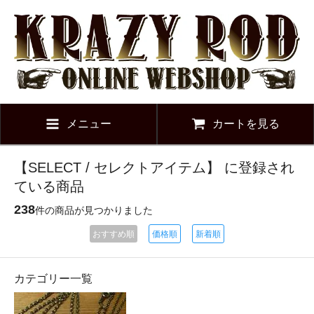
メニュー
カートを見る
【SELECT / セレクトアイテム】 に登録され
ている商品
238
件の商品が見つかりました
おすすめ順
価格順
新着順
カテゴリー一覧