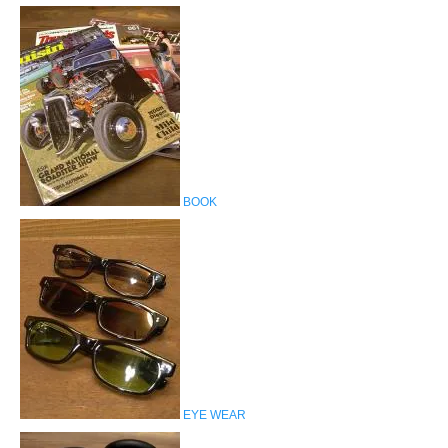
BOOK
EYE WEAR