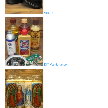
SHOES
DIY Maintenance