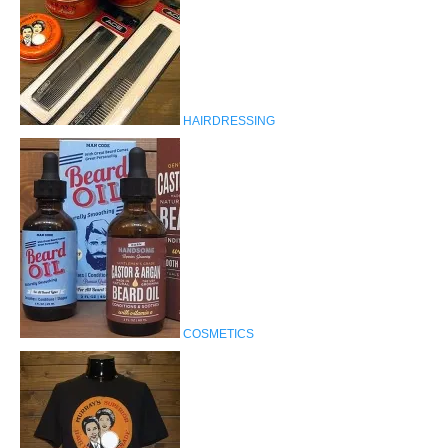
HAIRDRESSING
COSMETICS