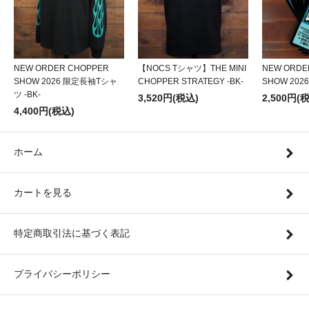
NEW ORDER CHOPPER
【NOCS Tシャツ】THE MINI
NEW ORDE
SHOW 2026 限定長袖Tシャ
CHOPPER STRATEGY -BK-
SHOW 20
ツ -BK-
3,520円(税込)
2,500円(
4,400円(税込)
ホーム
カートを見る
特定商取引法に基づく表記
プライバシーポリシー