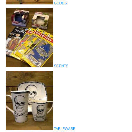
GOODS
SCENTS
TABLEWARE