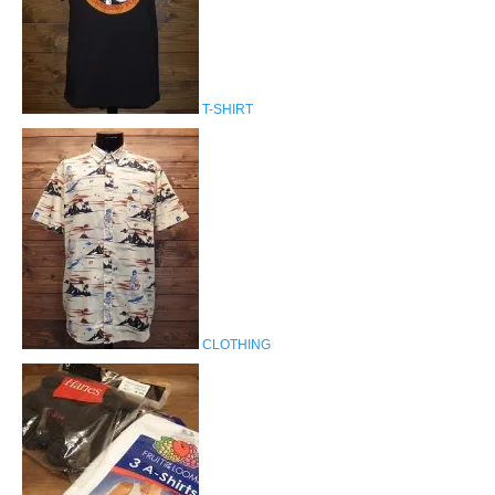
T-SHIRT
CLOTHING