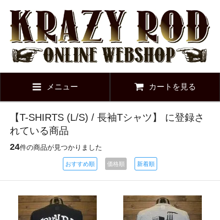
メニュー
カートを見る
【T-SHIRTS (L/S) / 長袖Tシャツ】 に登録さ
れている商品
24
件の商品が見つかりました
おすすめ順
価格順
新着順