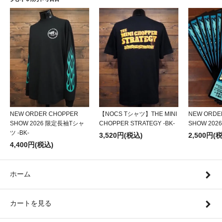
NEW ORDER CHOPPER
【NOCS Tシャツ】THE MINI
NEW ORDE
SHOW 2026 限定長袖Tシャ
CHOPPER STRATEGY -BK-
SHOW 20
ツ -BK-
3,520円(税込)
2,500円(
4,400円(税込)
ホーム
カートを見る