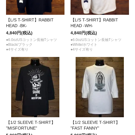
【L/S T-SHIRT】RABBIT
【L/S T-SHIRT】RABBIT
HEAD -BK-
HEAD -WH-
4,840円(税込)
4,840円(税込)
●6.0ozUSコットン長袖Tシャツ
●6.0ozUSコットン長袖Tシャツ
●Black/ブラック
●White/ホワイト
●4サイズ有り
●4サイズ有り
【1/2 SLEEVE T-SHIRT】
【1/2 SLEEVE T-SHIRT】
"MISFORTUNE"
"FAST FANNY"