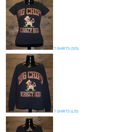
T-SHIRTS (S/S)
T-SHIRTS (L/S)