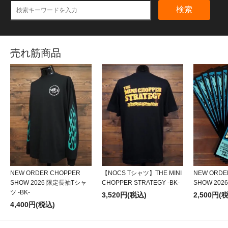
検索
売れ筋商品
NEW ORDER CHOPPER
【NOCS Tシャツ】THE MINI
NEW ORDE
SHOW 2026 限定長袖Tシャ
CHOPPER STRATEGY -BK-
SHOW 20
ツ -BK-
3,520円(税込)
2,500円(
4,400円(税込)