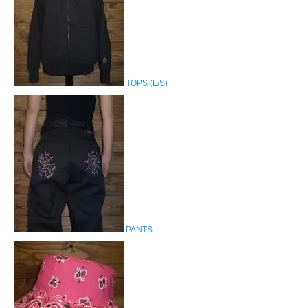
TOPS (L/S)
PANTS