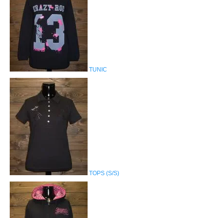
TUNIC
TOPS (S/S)