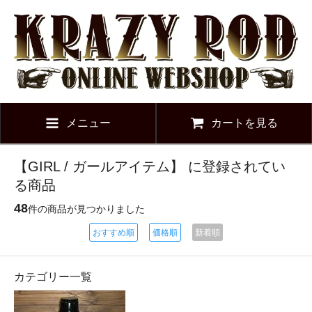
メニュー
カートを見る
【GIRL / ガールアイテム】 に登録されてい
る商品
48
件の商品が見つかりました
おすすめ順
価格順
新着順
カテゴリー一覧